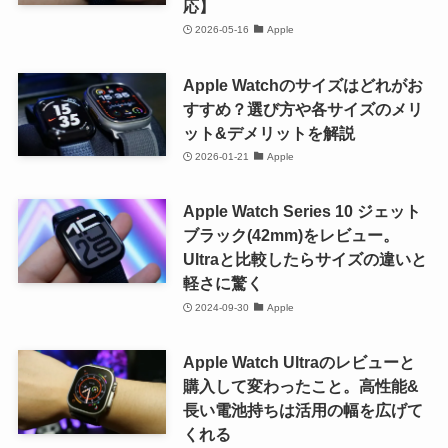
応】
2026-05-16
Apple
Apple Watchのサイズはどれがお
すすめ？選び方や各サイズのメリ
ット&デメリットを解説
2026-01-21
Apple
Apple Watch Series 10 ジェット
ブラック(42mm)をレビュー。
Ultraと比較したらサイズの違いと
軽さに驚く
2024-09-30
Apple
Apple Watch Ultraのレビューと
購入して変わったこと。高性能&
長い電池持ちは活用の幅を広げて
くれる