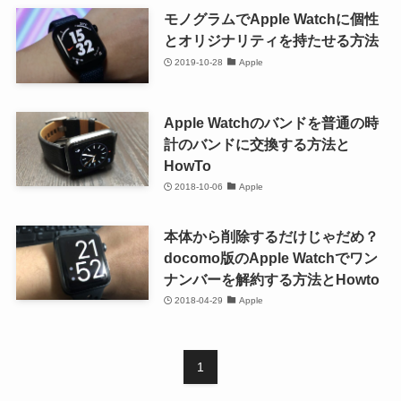
モノグラムでApple Watchに個性
とオリジナリティを持たせる方法
2019-10-28
Apple
Apple Watchのバンドを普通の時
計のバンドに交換する方法と
HowTo
2018-10-06
Apple
本体から削除するだけじゃだめ？
docomo版のApple Watchでワン
ナンバーを解約する方法とHowto
2018-04-29
Apple
1