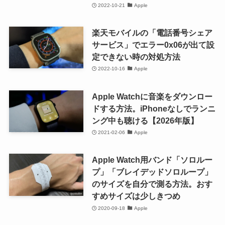
2022-10-21
Apple
楽天モバイルの「電話番号シェア
サービス」でエラー0x06が出て設
定できない時の対処方法
2022-10-16
Apple
Apple Watchに音楽をダウンロー
ドする方法。iPhoneなしでランニ
ング中も聴ける【2026年版】
2021-02-06
Apple
Apple Watch用バンド「ソロルー
プ」「ブレイデッドソロループ」
のサイズを自分で測る方法。おす
すめサイズは少しきつめ
2020-09-18
Apple