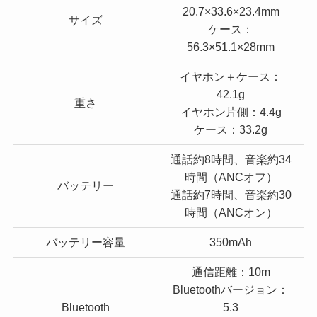
20.7×33.6×23.4mm
サイズ
ケース：
56.3×51.1×28mm
イヤホン＋ケース：
42.1g
重さ
イヤホン片側：4.4g
ケース：33.2g
通話約8時間、音楽約34
時間（ANCオフ）
バッテリー
通話約7時間、音楽約30
時間（ANCオン）
バッテリー容量
350mAh
通信距離：10m
Bluetoothバージョン：
Bluetooth
5.3