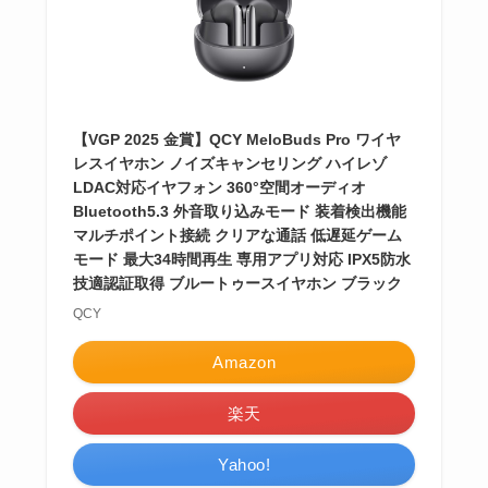
【VGP 2025 金賞】QCY MeloBuds Pro ワイヤ
レスイヤホン ノイズキャンセリング ハイレゾ
LDAC対応イヤフォン 360°空間オーディオ
Bluetooth5.3 外音取り込みモード 装着検出機能
マルチポイント接続 クリアな通話 低遅延ゲーム
モード 最大34時間再生 専用アプリ対応 IPX5防水
技適認証取得 ブルートゥースイヤホン ブラック
QCY
Amazon
楽天
Yahoo!