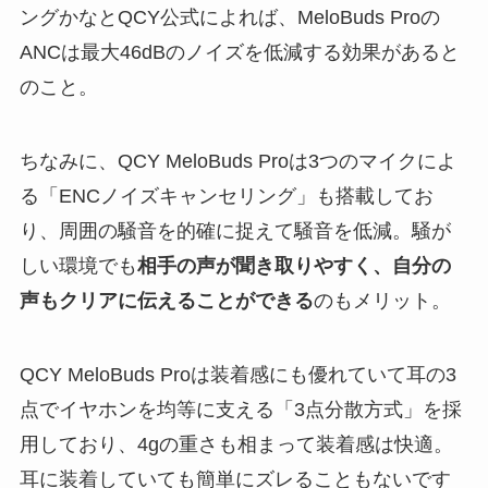
ングかなとQCY公式によれば、MeloBuds Proの
ANCは最大46dBのノイズを低減する効果があると
のこと。
ちなみに、QCY MeloBuds Proは3つのマイクによ
る「ENCノイズキャンセリング」も搭載してお
り、周囲の騒音を的確に捉えて騒音を低減。騒が
しい環境でも
相手の声が聞き取りやすく、自分の
声もクリアに伝えることができる
のもメリット。
QCY MeloBuds Proは装着感にも優れていて耳の3
点でイヤホンを均等に支える「3点分散方式」を採
用しており、4gの重さも相まって装着感は快適。
耳に装着していても簡単にズレることもないです