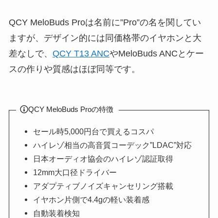
QCY MeloBuds Proは名前に”Pro”の名を関してい
ますが、デザイン的には同価格帯のイヤホンと大
差なしで、
QCY T13 ANC
やMeloBuds ANCとケー
スの作りや質感はほぼ同等です。
QCY MeloBuds Proの特徴
セール時5,000円台で買えるコスパ
ハイレゾ相当の高音質コーデック”LDAC”対応
日本オーディオ協会のハイレゾ認証取得
12mm大口径ドライバー
アダプティブノイズキャンセリング搭載
イヤホン片側で4.4gの軽い装着感
自動装着検知