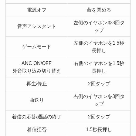
電源オフ
蓋を閉める
左側のイヤホンを3回タ
音声アシスタント
ップ
左側のイヤホンを1.5秒
ゲームモード
長押し
ANC ON/OFF
右側のイヤホンを1.5秒
外音取り込み切り替え
長押し
再生/停止
2回タップ
右側のイヤホンを3回タ
曲送り
ップ
着信の応答/通話の終了
2回タップ
着信拒否
1.5秒長押し