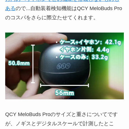
ある
ので...自動装着検知機能はQCY MeloBuds Pro
のコスパをさらに際立たせてくれます。
QCY MeloBuds Proのサイズと重さについてです
が、ノギスとデジタルスケールで計測したとこ