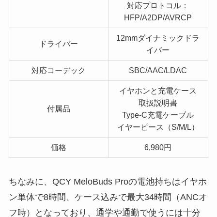
対応プロトコル：
HFP/A2DP/AVRCP
12mmダイナミックドラ
ドライバー
イバー
対応コーデック
SBC/AAC/LDAC
イヤホンと充電ケース
取扱説明書
付属品
Type-C充電ケーブル
イヤーピース（S/M/L）
価格
6,980円
ちなみに、QCY MeloBuds Proの電池持ちはイヤホ
ン単体で8時間、ケース込みで最大34時間（ANCオ
フ時）となっており、通学や通勤で使うには十分