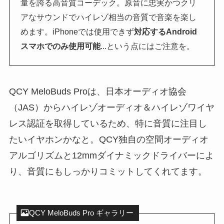
量を誇る高音質コーデック。原音に忠実かつクリ
アなサウンドでハイレゾ相当の音質で音楽を楽し
めます。iPhoneでは使用できず
対応するAndroid
スマホでのみ使用可能
...という点にはご注意を。
QCY MeloBuds Proは、日本オーディオ協会
（JAS）からハイレゾオーディオ＆ハイレゾワイヤ
レス認証を取得しているため、特に音質に注目し
たいイヤホンかなと。QCY独自の空間オーディオ
アルゴリズムと12mmダイナミックドライバーによ
り、音質にもしっかりコミットしてくれてます。
QCY MeloBuds Pro ギャラリー