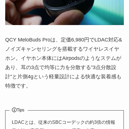
QCY MeloBuds Proは、定価6,980円でLDAC対応&
ノイズキャンセリングを搭載するワイヤレスイヤ
ホン。イヤホン本体にはAirpodsのようなステムが
あり、耳の3点で均等に力を分散する”3点分散設
計”と片側4gという軽量設計による快適な装着感も
特徴です。
Tips
LDACとは、従来のSBCコーデックの約3倍の情報