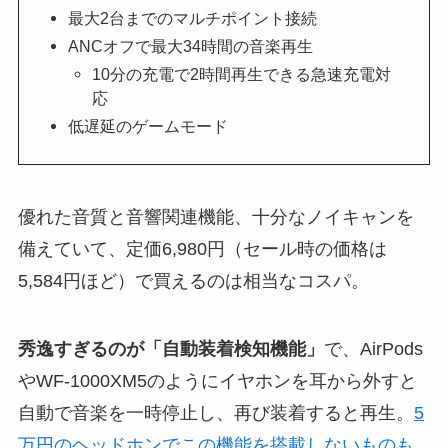
最大2台までのマルチポイント接続
ANCオフで最大34時間の音楽再生
10分の充電で2時間再生できる急速充電対
応
低遅延のゲームモード
優れた音質と音響関連機能、十分なノイキャンを
備えていて、定価6,980円（セール時の価格は
5,584円ほど）で買えるのは相当なコスパ。
秀逸すぎるのが「自動装着検知機能」
で、AirPods
やWF-1000XM5のようにイヤホンを耳から外すと
自動で音楽を一時停止し、再び装着すると再生。
5
万円のヘッドホンでこの機能を搭載しないものも