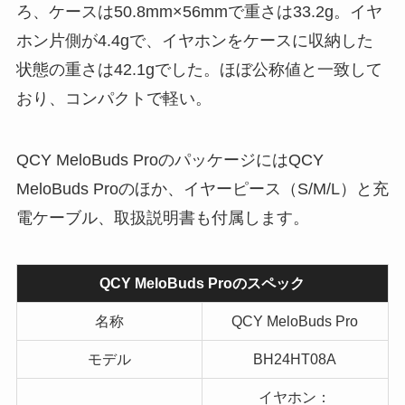
ろ、ケースは50.8mm×56mmで重さは33.2g。イヤ
ホン片側が4.4gで、イヤホンをケースに収納した
状態の重さは42.1gでした。ほぼ公称値と一致して
おり、コンパクトで軽い。
QCY MeloBuds ProのパッケージにはQCY
MeloBuds Proのほか、イヤーピース（S/M/L）と充
電ケーブル、取扱説明書も付属します。
QCY MeloBuds Proのスペック
名称
QCY MeloBuds Pro
モデル
BH24HT08A
イヤホン：