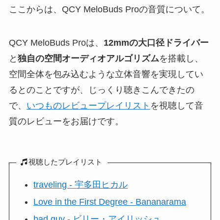
ここからは、QCY MeloBuds Proの音質について。
QCY MeloBuds Proは、
12mmの大口径ドライバー
と
独自の空間オーディオアルゴリズム
を搭載し、
空間全体を包み込むような立体音響を実現してい
るとのことですが、じっくり聴きこんできたの
で、
いつものレビュープレイリスト
を視聴して音
質のレビューをお届けです。
視聴したプレイリスト
traveling - 宇多田ヒカル
Love in the First Degree - Bananarama
bad guy - ビリー・アイリッシュ