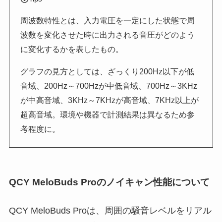
周波数特性とは、入力電圧を一定にした状態で周
波数を変化させた時に出力される音圧がどのよう
に変化するかを表したもの。
グラフの見方としては、ざっくり200Hz以下が低
音域、200Hz～700Hzが中低音域、700Hz～3KHz
が中高音域、3KHz～7KHzが高音域、7KHz以上が
超高音域。環境や機器で計測結果は異なるため参
考程度に。
QCY MeloBuds Proのノイキャン性能について
QCY MeloBuds Proは、周囲の騒音レベルをリアル