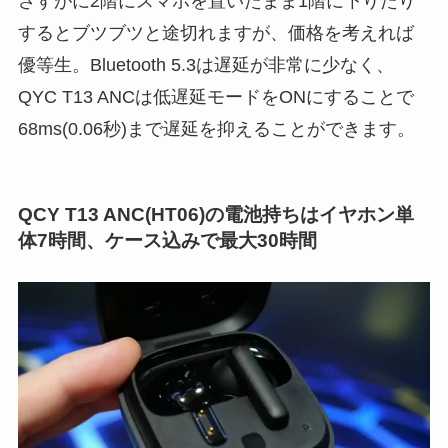
さすがに2階にスマホを置いたまま1階に下りたり
するとブツブツと途切れますが、価格を考えれば
優等生。Bluetooth 5.3は遅延が非常に少なく、
QYC T13 ANCは低遅延モードをONにすることで
68ms(0.06秒)まで遅延を抑えることができます。
QCY T13 ANC(HT06)の電池持ちはイヤホン単
体7時間、ケース込みで最大30時間