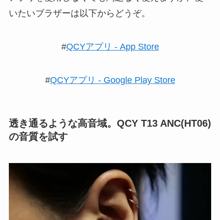
いたいブラザーは以下からどうぞ。
#
QCYアプリ - App Store
#
QCYアプリ - Google Play Store
透き通るような高音域。QCY T13 ANC(HT06)
の音質を試す