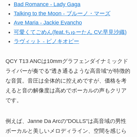
Bad Romance - Lady Gaga
Talking to the Moon - ブルーノ・マーズ
Ave Maria - Jackie Evancho
可愛くてごめん(feat.ちゅーたん CV:早見沙織)
ラヴィット - ピノキオピー
QCY T13 ANCは10mmグラフェンダイナミックド
ライバーが奏でる"透き通るような高音域"が特徴的
な音質。音圧は全体的に控えめですが、価格を考
えると音の解像度は高めでボーカルの声もクリア
です。
例えば、Janne Da Arcの"DOLLS"は高音域の男性
ボーカルと美しいメロディライン、空間を感じら