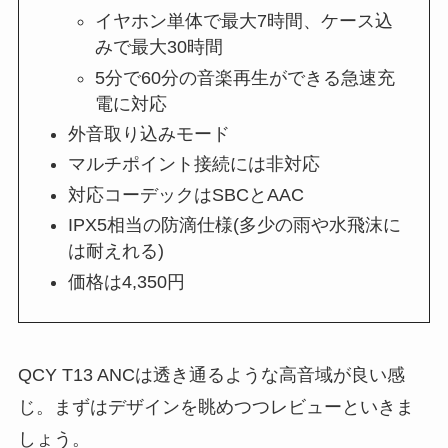
イヤホン単体で最大7時間、ケース込
みで最大30時間
5分で60分の音楽再生ができる急速充
電に対応
外音取り込みモード
マルチポイント接続には非対応
対応コーデックはSBCとAAC
IPX5相当の防滴仕様(多少の雨や水飛沫に
は耐えれる)
価格は4,350円
QCY T13 ANCは透き通るような高音域が良い感
じ。まずはデザインを眺めつつレビューといきま
しょう。