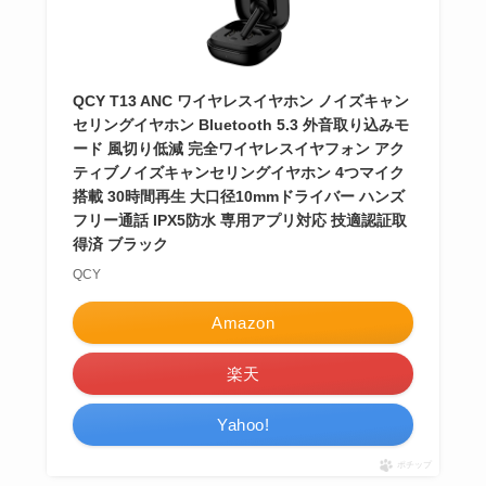
QCY T13 ANC ワイヤレスイヤホン ノイズキャン
セリングイヤホン Bluetooth 5.3 外音取り込みモ
ード 風切り低減 完全ワイヤレスイヤフォン アク
ティブノイズキャンセリングイヤホン 4つマイク
搭載 30時間再生 大口径10mmドライバー ハンズ
フリー通話 IPX5防水 専用アプリ対応 技適認証取
得済 ブラック
QCY
Amazon
楽天
Yahoo!
ポチップ