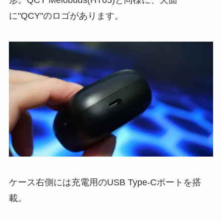
形。QCY Melobuds(HT05)と同様に、天面
に"QCY"のロゴがあります。
ケース右側には充電用のUSB Type-Cポートを搭
載。