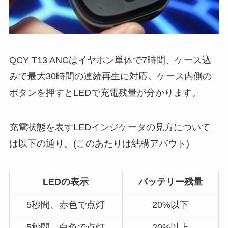
QCY T13 ANCはイヤホン単体で7時間、ケース込
みで最大30時間の連続再生に対応。ケース内側の
ボタンを押すとLEDで充電残量が分かります。
充電状態を表すLEDインジケータの見方について
は以下の通り。(このあたりは結構アバウト)
LEDの表示
バッテリー残量
5秒間、赤色で点灯
20%以下
5秒間、白色で点灯
20%以上