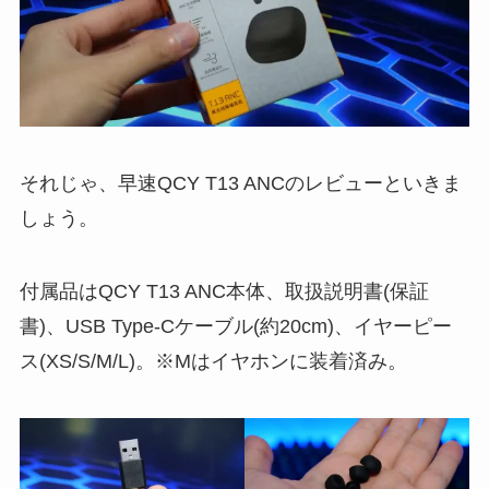
それじゃ、早速QCY T13 ANCのレビューといきま
しょう。
付属品はQCY T13 ANC本体、取扱説明書(保証
書)、USB Type-Cケーブル(約20cm)、イヤーピー
ス(XS/S/M/L)。※Mはイヤホンに装着済み。