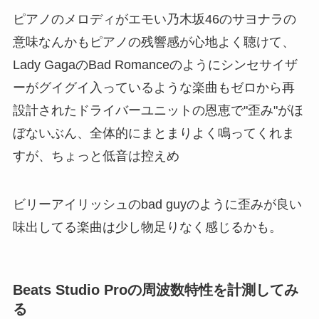
ピアノのメロディがエモい乃木坂46のサヨナラの
意味なんかもピアノの残響感が心地よく聴けて、
Lady GagaのBad Romanceのようにシンセサイザ
ーがグイグイ入っているような楽曲もゼロから再
設計されたドライバーユニットの恩恵で"歪み"がほ
ぼないぶん、全体的にまとまりよく鳴ってくれま
すが、ちょっと低音は控えめ
ビリーアイリッシュのbad guyのように歪みが良い
味出してる楽曲は少し物足りなく感じるかも。
Beats Studio Proの周波数特性を計測してみ
る