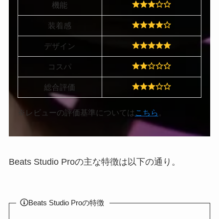
機能
装着感
デザイン
コスパ
総合評価
※レビューの評価基準については
こちら
。
Beats Studio Proの主な特徴は以下の通り。
Beats Studio Proの特徴