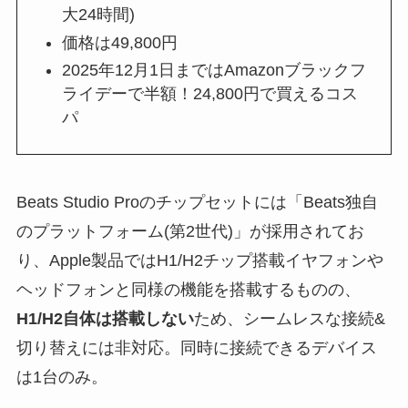
大24時間)
価格は49,800円
2025年12月1日まではAmazonブラックフ
ライデーで半額！24,800円で買えるコス
パ
Beats Studio Proのチップセットには「Beats独自
のプラットフォーム(第2世代)」が採用されてお
り、Apple製品ではH1/H2チップ搭載イヤフォンや
ヘッドフォンと同様の機能を搭載するものの、
H1/H2自体は搭載しない
ため、シームレスな接続&
切り替えには非対応。同時に接続できるデバイス
は1台のみ。