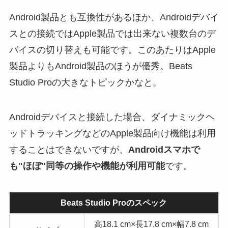
Android製品とも互換性があるほか、Androidデバイ
スとの接続ではApple製品では出来ない複数台のデ
バイスの切り替えも可能です。このあたりはApple
製品よりもAndroid製品のほうが優秀。Beats
Studio Proの大きなトピックかなと。
Androidデバイスと接続した場合、ダイナミックヘ
ッドトラッキングなどのApple製品向け機能は利用
することはできないですが、
Androidスマホで
も"ほぼ"同等の操作や機能が利用可能
です。
Beats Studio Proのスペック
高18.1 cm×長17.8 cm×幅7.8 cm