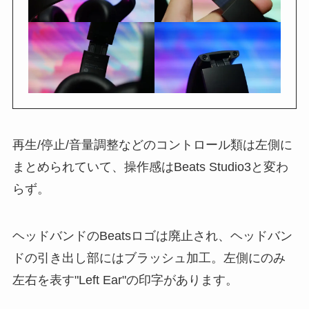
再生/停止/音量調整などのコントロール類は左側に
まとめられていて、操作感はBeats Studio3と変わ
らず。
ヘッドバンドのBeatsロゴは廃止され、ヘッドバン
ドの引き出し部にはブラッシュ加工。左側にのみ
左右を表す"Left Ear"の印字があります。