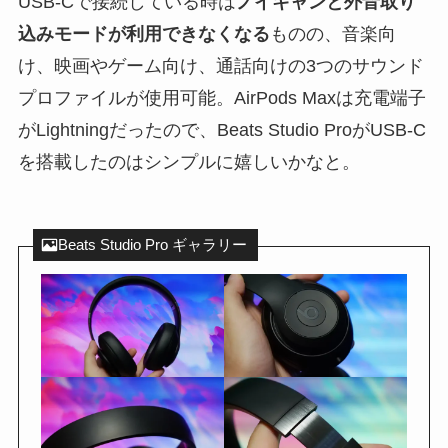
USB-Cで接続している時は
ノイキャンと外音取り
込みモードが利用できなくなる
ものの、音楽向
け、映画やゲーム向け、通話向けの3つのサウンド
プロファイルが使用可能。AirPods Maxは充電端子
がLightningだったので、Beats Studio ProがUSB-C
を搭載したのはシンプルに嬉しいかなと。
Beats Studio Pro ギャラリー