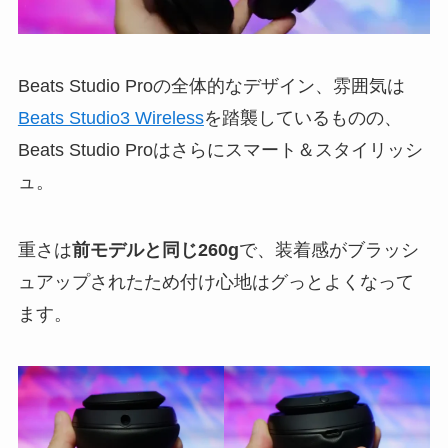
Beats Studio Proの全体的なデザイン、雰囲気は
Beats Studio3 Wireless
を踏襲しているものの、
Beats Studio Proはさらにスマート＆スタイリッシ
ュ。
重さは
前モデルと同じ260g
で、装着感がブラッシ
ュアップされたため付け心地はグっとよくなって
ます。