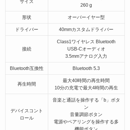
サイズ
260 g
形状
オーバーイヤー型
ドライバー
40mmカスタムドライバー
Class1ワイヤレス Bluetooth
接続
USB-Cオーディオ
3.5mmアナログ入力
Bluetooth互換性
Bluetooth 5.3
最⼤40時間の再⽣時間
再生時間
10分の充電で最⼤4時間の再⽣
⾳楽と通話を操作する「b」ボタ
ン
デバイスコント
⾳量調節ボタン
ロール
電源やペアリングを操作する多
機能ボタン