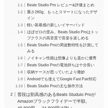
Beats Studio Pro レビュー&評価まとめ
重さ260g。もっとスマートになったデザ
イン
軽い装着感の新しいイヤーパッド
ほぼゼロの歪み。Beats Studio Proはトッ
プクラスの高音質で音楽を楽しめる
Beats Studio Proの周波数特性を計測して
みる
ノイキャン性能は想像よりも遥かに優秀
Beats Studio Proの電池持ちは十分長い
収納ケースが思っていたより微妙
Androidでも使えてGoogle Fast Pair対応
Beats Studio Proの主な操作方法
普段は割高感のあるBeats Studuio Proが
Amazonブラックフライデーで半額。
49,800円 → 24,800円は強い