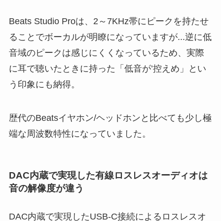
Beats Studio Proは、2～7KHz帯にピークを持たせ
ることでボーカルが明瞭になっていますが...逆に低
音域のピークは感じにくくなっているため、実際
に耳で聴いたときに持った「低音が’控えめ」とい
う印象にも納得。
歴代のBeatsイヤホン/ヘッドホンと比べても少し極
端な周波数特性になっていました。
DAC内蔵で実現した有線ロスレスオーディオは
音の解像度が違う
DAC内蔵で実現したUSB-C接続によるロスレスオ