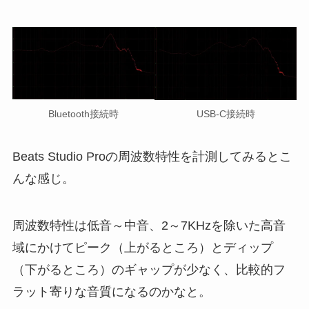
Bluetooth接続時
USB-C接続時
Beats Studio Proの周波数特性を計測してみるとこ
んな感じ。
周波数特性は低音～中音、2～7KHzを除いた高音
域にかけてピーク（上がるところ）とディップ
（下がるところ）のギャップが少なく、比較的フ
ラット寄りな音質になるのかなと。