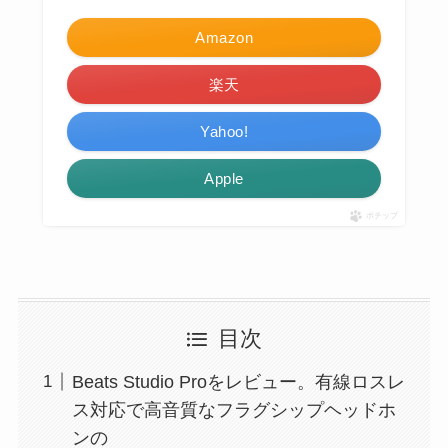
Amazon
楽天
Yahoo!
Apple
ポチップ
目次
Beats Studio Proをレビュー。有線ロスレ
ス対応で高音質なフラグシップヘッドホ
ンの