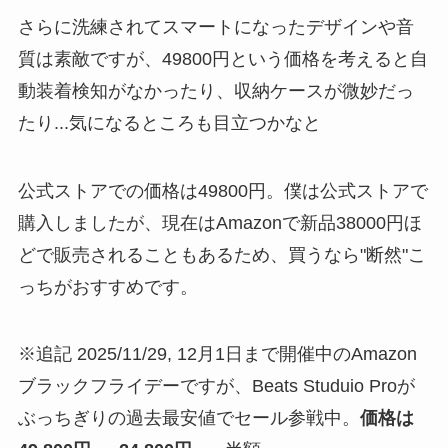
さらに洗練されてスマートになったデザインや音
質は素敵ですが、49800円という価格を考えると自
動装着検知がなかったり、収納ケースが微妙だっ
たり...気になるところも目立つかなと
公式ストアでの価格は49800円。僕は公式ストアで
購入しましたが、現在はAmazonで新品38000円ほ
どで販売されることもあるため、買うなら"断然"こ
っちがおすすめです。
※追記 2025/11/29, 12月1日まで開催中のAmazon
ブラックフライデーですが、Beats Studuio Proが
ぶっちぎりの過去最安値でセール参戦中。
価格は