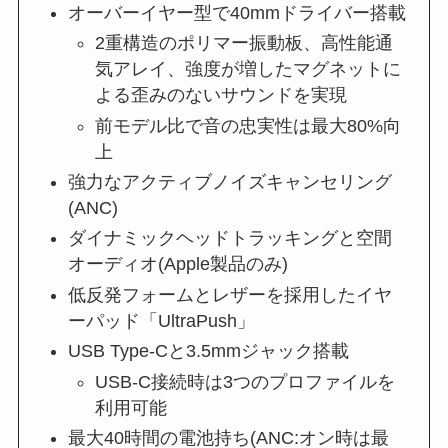
オーバーイヤー型で40mmドライバー搭載
2重構造のポリマー振動板、高性能通
気アレイ、強度が増したマグネットに
よる歪みのないサウンドを実現
前モデル比で音の忠実性は最大80%向
上
強力なアクティブノイズキャンセリング
(ANC)
ダイナミックヘッドトラッキングと空間
オーディオ(Apple製品のみ)
低反発フォームとレザーを採用したイヤ
ーパッド「UltraPush」
USB Type-Cと3.5mmジャック搭載
USB-C接続時は3つのプロファイルを
利用可能
最大40時間の電池持ち(ANC:オン時は最