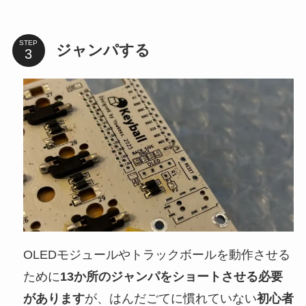
STEP
ジャンパする
OLEDモジュールやトラックボールを動作させる
ために
13か所のジャンパをショートさせる必要
があります
が、はんだごてに慣れていない
初心者