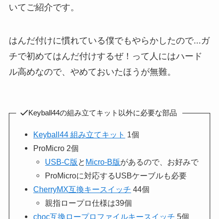
いてご紹介です。
はんだ付けに慣れている僕でもやらかしたので...ガ
チで初めてはんだ付けするぜ！って人にはハード
ル高めなので、やめておいたほうが無難。
Keyball44の組み立てキット以外に必要な部品
Keyball44 組み立てキット
1個
ProMicro 2個
USB-C版
と
Micro-B版
があるので、お好みで
ProMicroに対応するUSBケーブルも必要
CherryMX互換キースイッチ
44個
親指ロープロ仕様は39個
choc互換ロープロファイルキースイッチ
5個