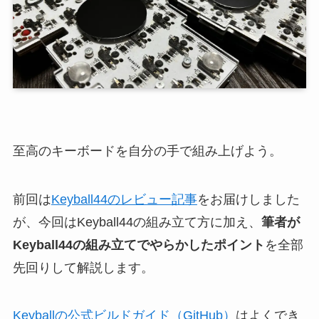
至高のキーボードを自分の手で組み上げよう。
前回は
Keyball44のレビュー記事
をお届けしました
が、今回はKeyball44の組み立て方に加え、
筆者が
Keyball44の組み立てでやらかしたポイント
を全部
先回りして解説します。
Keyballの公式ビルドガイド（GitHub）
はよくでき