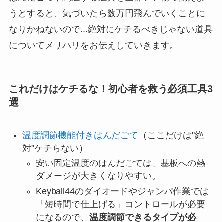
うとすると、気づいたら数万円飛んでいくことに
なりかねないので...絶対にケチるべきじゃない道具
についてメリハリをお伝えしていきます。
これだけはケチるな！初心者を救う必須工具3
選
温度調節機能付きはんだごて
（ここだけは"絶
対"ケチらない）
安い固定温度のはんだごては、基板への熱
ダメージが大きくなりやすい。
Keyball44のダイオードやジャンパ作業では
「短時間で仕上げる」コントロールが必要
になるので、
温度調節できるタイプが必