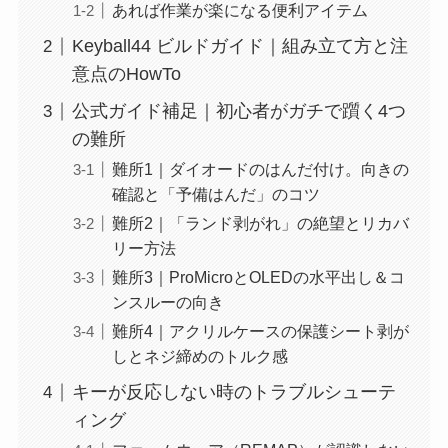
あれば作業が楽になる便利アイテム
Keyball44 ビルドガイド｜組み立て方と注
意点のHowTo
公式ガイド補足｜初心者がガチで躓く4つ
の難所
難所1｜ダイオードのはんだ付け。向きの
確認と「予備はんだ」のコツ
難所2｜「ランド剥がれ」の絶望とリカバ
リー方法
難所3｜ProMicroとOLEDの水平出し＆コ
ンスルーの向き
難所4｜アクリルケースの保護シート剥が
しとネジ締めのトルク感
キーが反応しない時のトラブルシューテ
ィング