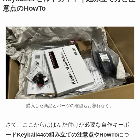
意点のHowTo
購入した商品とパーツの確認もお忘れなく。
さて、ここからははんだ付けが必要な自作キーボ
ード
Keyball44の組み立ての注意点やHowTo
につ