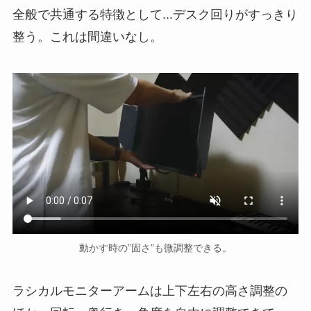
全般で共通する特徴として...デスク回りがすっきり
整う。これは間違いなし。
動かす時の”固さ”も微調整できる。
ラシカルモニターアームは上下左右の高さ調整の