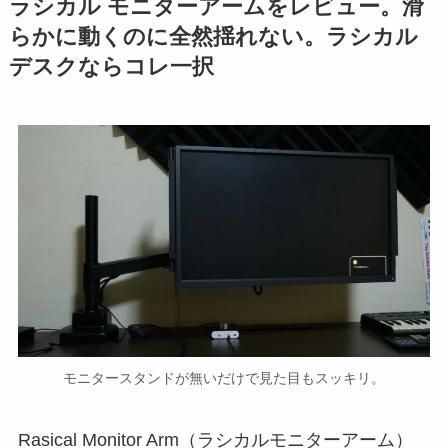
ラシカル モニターアームをレビュー。滑
らかに動くのに全然揺れない。ラシカル
デスクならコレ一択
モニタースタンドが無いだけで見た目もスッキリ。
Rasical Monitor Arm（ラシカルモニターアーム）