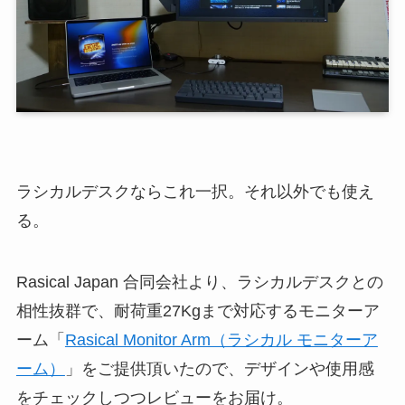
ラシカルデスクならこれ一択。それ以外でも使え
る。
Rasical Japan 合同会社より、ラシカルデスクとの
相性抜群で、耐荷重27Kgまで対応するモニターア
ーム「
Rasical Monitor Arm（ラシカル モニターア
ーム）
」をご提供頂いたので、デザインや使用感
をチェックしつつレビューをお届け。