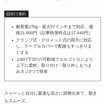
3行で要約
耐荷重27kg・最大57インチまで対応、価
格21,800円（記事執筆時点は17,440円）
クランプ式・グロメット式の両方に対応
し、ケーブルカバーで配線もすっきりま
とまる
上60°/下20°の可動域でエルゴトロンより
上下に柔軟。取り付け・取り外しもつま
みネジ2つで簡単
スゥーっと自分に最適な高さに調整出来て、動き
もスムーズ。