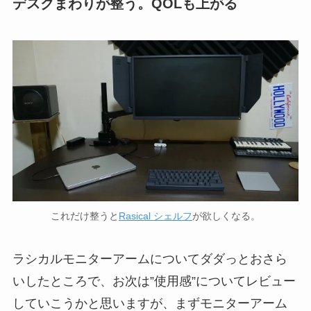
デスクまわりが整う。QOLも上がる
これだけ整うと
Rasical シェルフ
が欲しくなる。
ラシカルモニターアームについてダダっとおさら
いしたところで、お次は”使用感”についてレビュー
していこうかと思いますが、まずモニターアーム