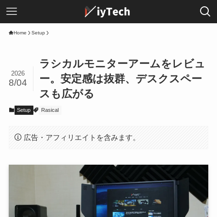
Home
Setup
ラシカルモニターアームをレビュ
2026
ー。安定感は抜群、デスクスペー
8/04
スも広がる
Setup
Rasical
広告・アフィリエイトを含みます。