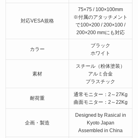
75×75 / 100×100mm
※付属のアタッチメント
対応VESA規格
で100×200 / 200×100 /
200×200 mmにも対応
ブラック
カラー
ホワイト
スチール（粉体塗装）
素材
アルミ合金
プラスチック
通常モニター：2～27Kg
耐荷重
曲面モニター：2～22Kg
Designed by Rasical in
企画・製造
Kyoto Japan
Assembled in China