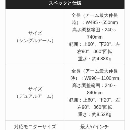
スペックと仕様
全長（アーム最大伸長
時）：W495～550mm
高さ調整範囲：240～
サイズ
740mm
（シングルアーム）
範囲：上60°、下20°、左
右90°、360°回転
重さ：約4.88Kg
全長（アーム最大伸長
時）：W990～1100mm
高さ調整範囲：240～
サイズ
840mm
（デュアルアーム）
範囲：上60°、下20°、左
右90°、360°回転
重さ：約8.52Kg
対応モニターサイズ
最大57インチ