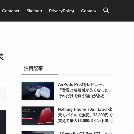
Contents
Sitemap
PrivacyPolicy
Contact
装
注目記事
AirPods Pro3をレビュー。
「音質と装着感が良くなった」
それだけで買う理由がある
Nothing Phone（3a）Liteが楽
天モバイルで激安。32,890円で
買えて最大16,000ポイント還元
「GameSir G7 Pro ZZZ」をレ