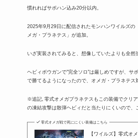
慣れればサポハン込み20分以内。
2025年9月29日に配信されたモンハンワイルズ
メガ・プラネテス」が追加。
いざ実装されてみると、想像していたよりも全然
ヘビィボウガンで”完全ソロ”は厳しめですが、サ
で勝てるようになったので、オメガ・プラネテス
※追記, 零式オメガプラネテスもこの装備でクリ
の凍結攻撃は散弾ヘビィだと当たりにくいので、
零式オメガ戦で死ににくい装備はこちら
【ワイルズ】零式オ