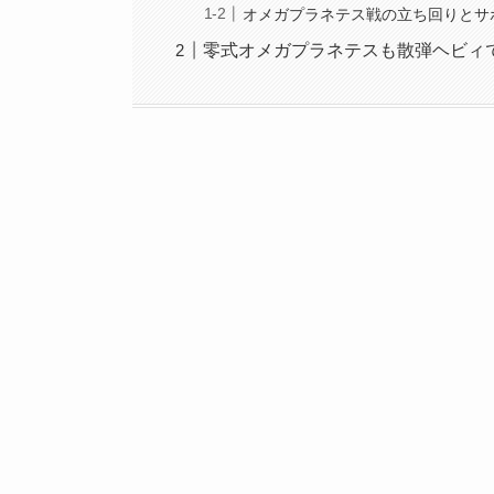
オメガプラネテス戦の立ち回りとサ
零式オメガプラネテスも散弾ヘビィ