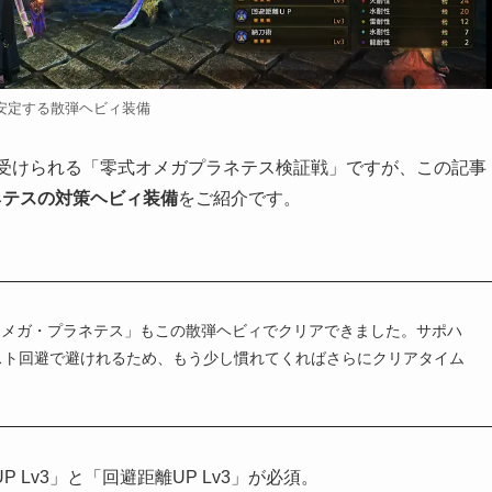
安定する散弾ヘビィ装備
で受けられる「零式オメガプラネテス検証戦」ですが、この記事
ネテスの対策ヘビィ装備
をご紹介です。
オメガ・プラネテス」もこの散弾ヘビィでクリアできました。サポハ
スト回避で避けれるため、もう少し慣れてくればさらにクリアタイム
Lv3」と「回避距離UP Lv3」が必須。