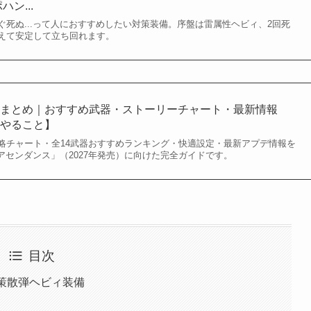
ン...
ぐ死ぬ...って人におすすめしたい対策装備。序盤は雷属性ヘビィ、2回死
えて安定して立ち回れます。
略まとめ｜おすすめ武器・ストーリーチャート・最新情報
にやること】
略チャート・全14武器おすすめランキング・快適設定・最新アプデ情報を
アセンダンス」（2027年発売）に向けた完全ガイドです。
目次
策散弾ヘビィ装備