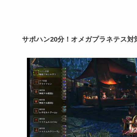
サポハン20分！オメガプラネテス対