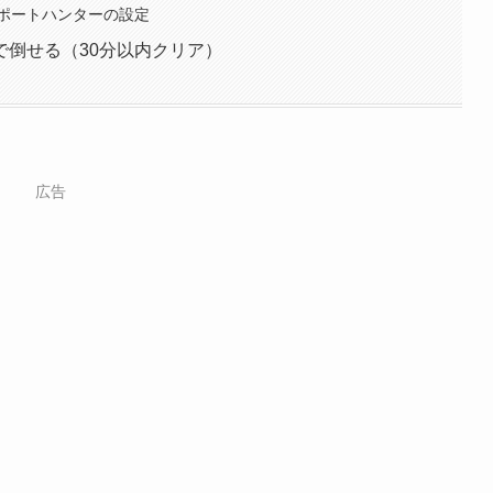
ポートハンターの設定
で倒せる（30分以内クリア）
広告