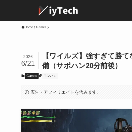
Home
Games
【ワイルズ】強すぎて勝て
2026
6/21
備（サポハン20分前後）
Games
モンハン
広告・アフィリエイトを含みます。