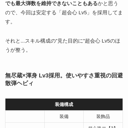
でも最大弾数を維持できないこともある
かと思う
ので、今回は安定する「超会心 Lv5」を採用してま
す。
それと...スキル構成の”見た目的に”超会心 Lv5のほ
うが整う。
無尽蔵×渾身 Lv3採用。使いやすさ重視の回避
散弾ヘビィ
装備構成
装備
装飾品