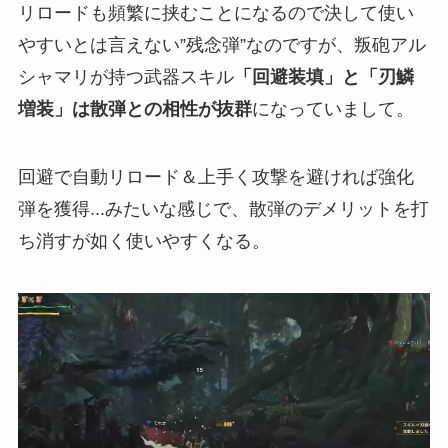
リロードも頻繁に挟むことになるので決して使い
やすいとは言えない”残念弾”なのですが、叛砲アル
シャマリが持つ武器スキル
「回避装填」と「刃鱗
増装」は散弾との相性が抜群
になっていまして。
回避で自動リロード＆上手く攻撃を避ければ強化
弾を獲得...みたいな感じで、散弾のデメリットを打
ち消すが如く使いやすくなる。