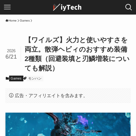
Home
Games
【ワイルズ】火力と使いやすさを
両立。散弾ヘビィのおすすめ装備
2026
6/21
2種類（回避装填と刃鱗増装につい
ても解説）
Games
モンハン
広告・アフィリエイトを含みます。