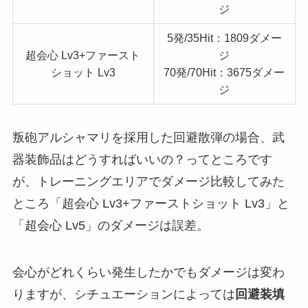
ジ
5発/35Hit：1809ダメー
超会心 Lv3+ファースト
ジ
ショット Lv3
70発/70Hit：3675ダメー
ジ
叛砲アルシャマリを採用した回避散弾の場合、武
器装飾品はどうすればいいの？ってところです
が、トレーニングエリアでダメージ比較してみた
ところ「超会心 Lv3+ファーストショット Lv3」と
「超会心 Lv5」のダメージは誤差。
会心がどれくらい発生したかでもダメージは変わ
りますが、シチュエーションによっては
回避装填