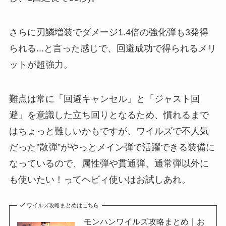
さらに刃鱗増装でダメージ1.4倍の強化弾も3発得
られる...と言った感じで、回避成功で得られるメリ
ットが超強力。
難点は常に「回避キャンセル」と「ジャスト回
避」を意識した立ち回りとなるため、慣れるまで
はちょっと難しいかもですが、ワイルズで不人気
だった”散弾”がやっとメイン弾で活躍できる装備に
なっているので、属性弾や貫通弾、通常弾以外に
も使いたい！ってヘビィ使いはお試しあれ。
ワイルズ攻略まとめはこちら
モンハンワイルズ攻略まとめ｜お