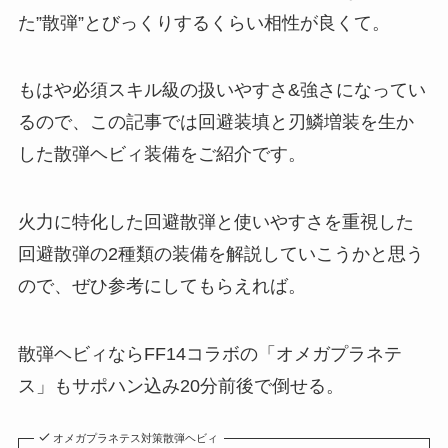
た”散弾”とびっくりするくらい相性が良くて。
もはや必須スキル級の扱いやすさ&強さになってい
るので、この記事では回避装填と刃鱗増装を生か
した散弾ヘビィ装備をご紹介です。
火力に特化した回避散弾と使いやすさを重視した
回避散弾の2種類の装備を解説していこうかと思う
ので、ぜひ参考にしてもらえれば。
散弾ヘビィならFF14コラボの「オメガプラネテ
ス」もサポハン込み20分前後で倒せる。
オメガプラネテス対策散弾ヘビィ