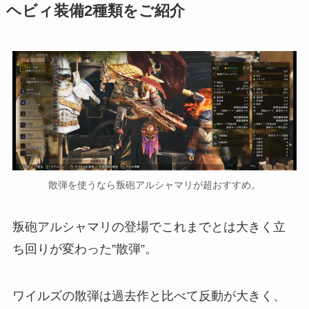
ヘビィ装備2種類をご紹介
散弾を使うなら叛砲アルシャマリが超おすすめ。
叛砲アルシャマリの登場でこれまでとは大きく立
ち回りが変わった”散弾”。
ワイルズの散弾は過去作と比べて反動が大きく、