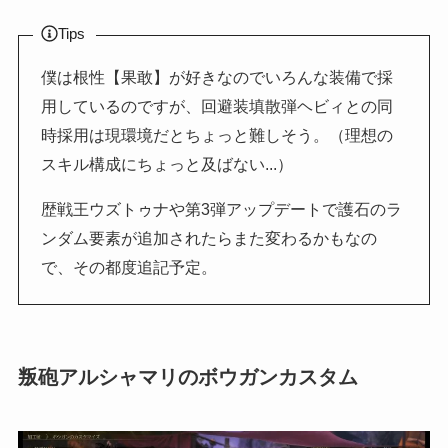
Tips
僕は根性【果敢】が好きなのでいろんな装備で採
用しているのですが、回避装填散弾ヘビィとの同
時採用は現環境だとちょっと難しそう。（理想の
スキル構成にちょっと及ばない...）
歴戦王ウズトゥナや第3弾アップデートで護石のラ
ンダム要素が追加されたらまた変わるかもなの
で、その都度追記予定。
叛砲アルシャマリのボウガンカスタム