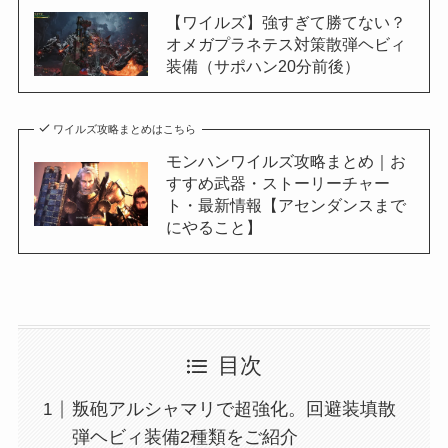
【ワイルズ】強すぎて勝てない？
オメガプラネテス対策散弾ヘビィ
装備（サポハン20分前後）
ワイルズ攻略まとめはこちら
モンハンワイルズ攻略まとめ｜お
すすめ武器・ストーリーチャー
ト・最新情報【アセンダンスまで
にやること】
目次
叛砲アルシャマリで超強化。回避装填散
弾ヘビィ装備2種類をご紹介