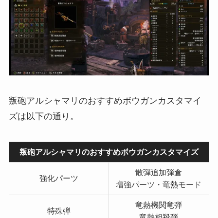
叛砲アルシャマリのおすすめボウガンカスタマイ
ズは以下の通り。
叛砲アルシャマリのおすすめボウガンカスタマイズ
散弾追加弾倉
強化パーツ
増強パーツ・竜熱モード
竜熱機関竜弾
特殊弾
竜熱相殺弾