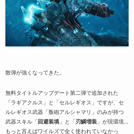
散弾が強くなってきた。
無料タイトルアップデート第二弾で追加された
「ラギアクルス」と「セルレギオス」ですが、セ
ルレギオス武器「叛砲アルシャマリ」のみが持つ
武器スキル「
回避装填
」と「
刃鱗増装
」が現環境...
もっと言えばワイルズで全く使われていなかっ