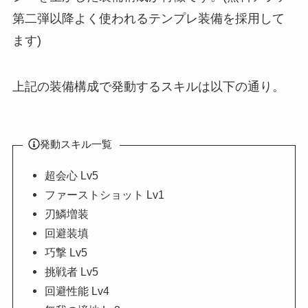
第二弾以降よく使われるテンプレ装備を採用して
ます)
上記の装備構成で発動するスキルは以下の通り。
発動スキル一覧
超会心 Lv5
ファーストショット Lv1
刃鱗増装
回避装填
巧撃 Lv5
挑戦者 Lv5
回避性能 Lv4