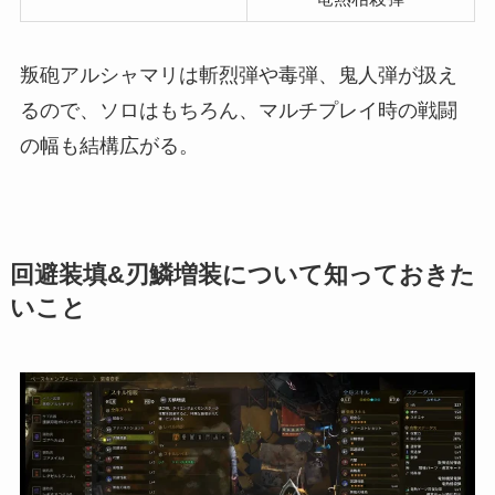
叛砲アルシャマリは斬烈弾や毒弾、鬼人弾が扱え
るので、ソロはもちろん、マルチプレイ時の戦闘
の幅も結構広がる。
回避装填&刃鱗増装について知っておきた
いこと