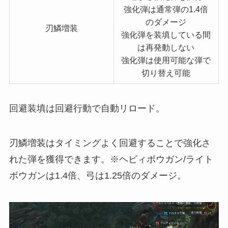
強化弾は通常弾の1.4倍
のダメージ
刃鱗増装
強化弾を装填している間
は再発動しない
強化弾は使用可能な弾で
切り替え可能
回避装填は回避行動で自動リロード。
刃鱗増装はタイミングよく回避することで強化さ
れた弾を獲得できます。※ヘビィボウガン/ライト
ボウガンは1.4倍、弓は1.25倍のダメージ。