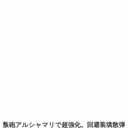
叛砲アルシャマリで超強化。回避装填散弾