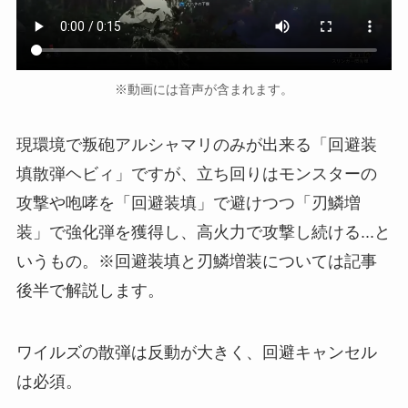
※動画には音声が含まれます。
現環境で叛砲アルシャマリのみが出来る「回避装
填散弾ヘビィ」ですが、立ち回りはモンスターの
攻撃や咆哮を「回避装填」で避けつつ「刃鱗増
装」で強化弾を獲得し、高火力で攻撃し続ける...と
いうもの。※回避装填と刃鱗増装については記事
後半で解説します。
ワイルズの散弾は反動が大きく、回避キャンセル
は必須。