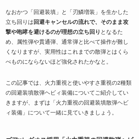
なおかつ「回避装填」と「刃鱗増装」を生かした
立ち回りは
回避キャンセルの流れで、そのまま攻
撃や咆哮を避けるのが理想の立ち回り
となるた
め、属性弾や貫通弾、通常弾と比べて操作が難し
くなりますが、実用性はこれまでの散弾とはくら
べものにならないほど強化されたかなと。
この記事では、火力重視と使いやすさ重視の2種類
の回避装填散弾ヘビィ装備についてご紹介してい
きますが、まずは「火力重視の回避装填散弾ヘビ
ィ装備」について一緒に見ていきましょう。