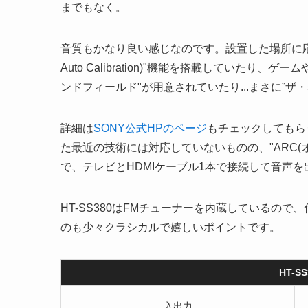
までもなく。
音質もかなり良い感じなのです。設置した場所に応じて自動で
Auto Calibration)"機能を搭載していた
ンドフィールド"が用意されていたり...まさに”ザ・
詳細は
SONY公式HPのページ
もチェックしてもらうと
た最近の技術には対応していないものの、"ARC(
で、テレビとHDMIケーブル1本で接続して音声
HT-SS380はFMチューナーを内蔵しているの
のも少々クラシカルで嬉しいポイントです。
HT-
入出力