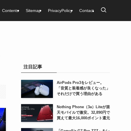
Contents
Sitemap
PrivacyPolicy
Contact
-
注目記事
AirPods Pro3をレビュー。
「音質と装着感が良くなった」
それだけで買う理由がある
Nothing Phone（3a）Liteが楽
天モバイルで激安。32,890円で
買えて最大16,000ポイント還元
「GameSir G7 Pro ZZZ」をレ