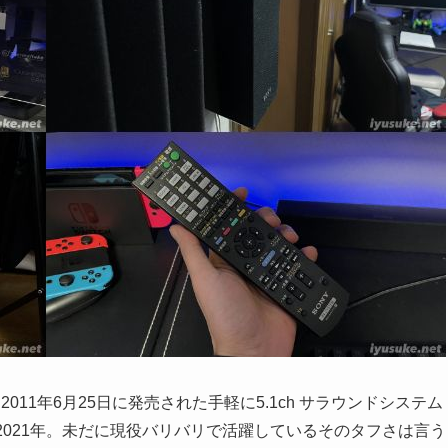
2011年6月25日に発売された手軽に5.1ch サラウンドシステム
2021年。未だに現役バリバリで活躍しているそのタフさは言う