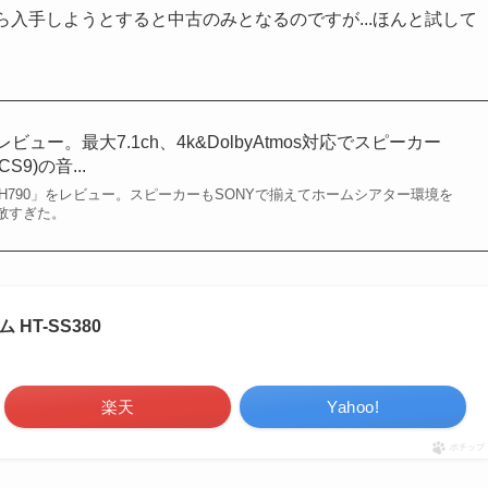
今から入手しようとすると中古のみとなるのですが...ほんと試して
0をレビュー。最大7.1ch、4k&DolbyAtmos対応でスピーカー
CS9)の音...
-DH790」をレビュー。スピーカーもSONYで揃えてホームシアター環境を
素敵すぎた。
HT-SS380
楽天
Yahoo!
ポチップ