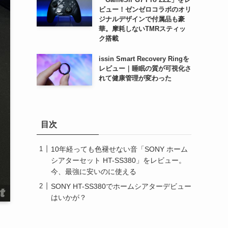
ビュー！ゼンゼロコラボのオリ
ジナルデザインで付属品も豪
華。摩耗しないTMRスティッ
ク搭載
issin Smart Recovery Ringを
レビュー｜睡眠の質が可視化さ
れて健康管理が変わった
目次
10年経っても色褪せない音「SONY ホーム
シアターセット HT-SS380」をレビュー。
今、最強に安いのに使える
SONY HT-SS380でホームシアターデビュー
はいかが？