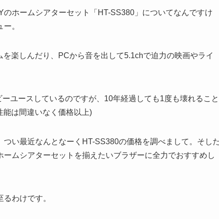
Yのホームシアターセット「HT-SS380」についてなんですけ
ュー。
を楽しんだり、PCから音を出して5.1chで迫力の映画やライ
をヘビーユースしているのですが、10年経過しても1度も壊れること
(性能は間違いなく価格以上)
つい最近なんとなーくHT-SS380の価格を調べまして。そし
ホームシアターセットを揃えたいブラザーに全力でおすすめし
至るわけです。