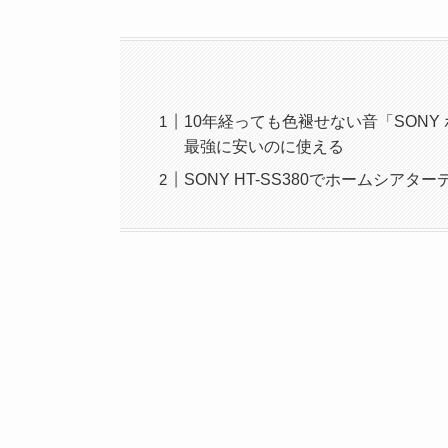
10年経っても色褪せない音「SONY 
最強に安いのに使える
SONY HT-SS380でホームシア