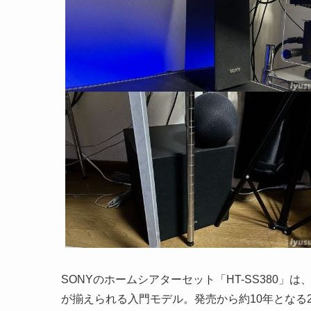
SONYのホームシアターセット「HT-SS380」は、
が揃えられる入門モデル。発売から約10年となる