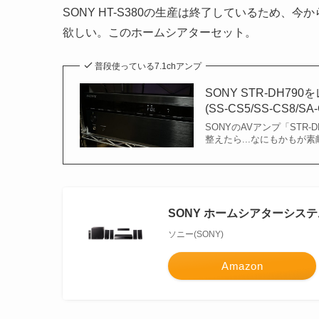
SONY HT-S380の生産は終了しているため、
欲しい。このホームシアターセット。
普段使っている7.1chアンプ
SONY STR-DH79
(SS-CS5/SS-CS8/SA-
SONYのAVアンプ「STR
整えたら...なにもかもが
SONY ホームシアターシステム 
ソニー(SONY)
Amazon