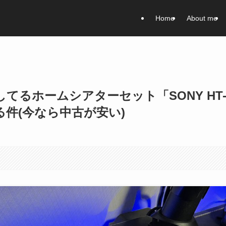
Home
About me
てるホームシアターセット「SONY HT
る件(今なら中古が安い)