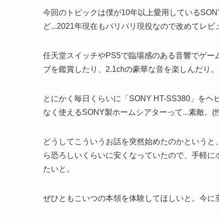
今回のトピックは僕が10年以上愛用しているSON
ど...2021年現在もバリバリ現役なので改めてレビ
任天堂スイッチやPS5で臨場感のある音響でゲーム
ブを鑑賞したり、2.1chの豪華な音を楽しんだり。
とにかく毎日くらいに「SONY HT-SS380」
なく使えるSONY製ホームシアターって...素敵。
どうしてこういうお話を突然始めたのかというと、
ら恐ろしいくらいに安くなっていたので、手軽に
たいと。
ぜひともこいつの本領を体験してほしいと。今に