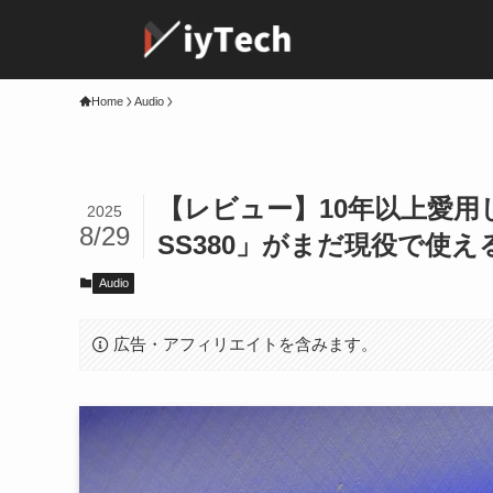
Home
Audio
【レビュー】10年以上愛用し
2025
8/29
SS380」がまだ現役で使え
Audio
広告・アフィリエイトを含みます。