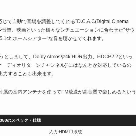
音場を調整してくれる"D.C.A.C(Digital Cinema
り、ゲームや音楽、映画といった様々なシチュエーションに合わせた"サウ
5.1ch ホームシアター”な音を聴かせてくれます。
しまして、Dolby Atmosや4k HDR出力、HDCP2.2といっ
オーディオリターンチャンネル)"にはなんとか対応しているの
を出力することも出来ます。
で、付属の室内アンテナを使ってFM放送が高音質で楽しめるとい
SS380のスペック・仕様
入力:HDMI 1系統