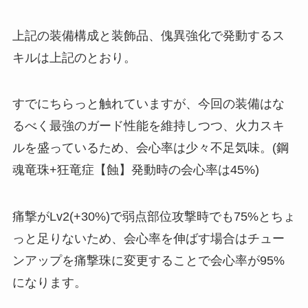
上記の装備構成と装飾品、傀異強化で発動するス
キルは上記のとおり。
すでにちらっと触れていますが、今回の装備はな
るべく最強のガード性能を維持しつつ、火力スキ
ルを盛っているため、会心率は少々不足気味。(鋼
魂竜珠+狂竜症【蝕】発動時の会心率は45%)
痛撃がLv2(+30%)で弱点部位攻撃時でも75%とちょ
っと足りないため、会心率を伸ばす場合はチュー
ンアップを痛撃珠に変更することで会心率が95%
になります。