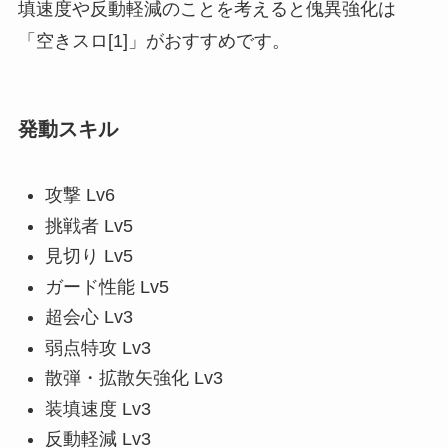
填速度や反動軽減のことを考えると傀異強化は
「空きスロ[1]」がおすすめです。
発動スキル
攻撃 Lv6
挑戦者 Lv5
見切り Lv5
ガード性能 Lv5
超会心 Lv3
弱点特攻 Lv3
散弾・拡散矢強化 Lv3
装填速度 Lv3
反動軽減 Lv3