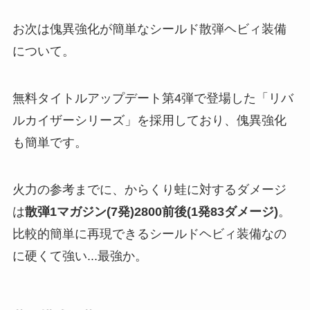
お次は傀異強化が簡単なシールド散弾ヘビィ装備
について。
無料タイトルアップデート第4弾で登場した「リバ
ルカイザーシリーズ」を採用しており、傀異強化
も簡単です。
火力の参考までに、からくり蛙に対するダメージ
は
散弾1マガジン(7発)2800前後(1発83ダメージ)
。
比較的簡単に再現できるシールドヘビィ装備なの
に硬くて強い...最強か。