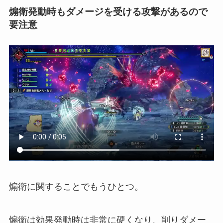
煽衛発動時もダメージを受ける攻撃があるので
要注意
煽衛に関することでもうひとつ。
煽衛は効果発動時は非常に硬くなり、削りダメー