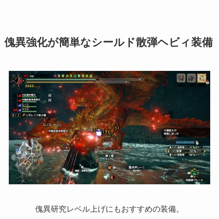
傀異強化が簡単なシールド散弾ヘビィ装備
傀異研究レベル上げにもおすすめの装備。