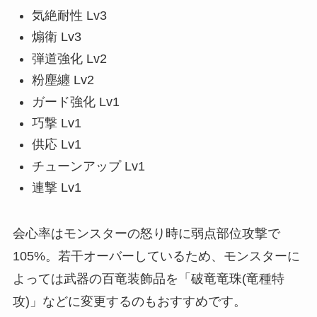
気絶耐性 Lv3
煽衛 Lv3
弾道強化 Lv2
粉塵纏 Lv2
ガード強化 Lv1
巧撃 Lv1
供応 Lv1
チューンアップ Lv1
連撃 Lv1
会心率はモンスターの怒り時に弱点部位攻撃で
105%。若干オーバーしているため、モンスターに
よっては武器の百竜装飾品を「破竜竜珠(竜種特
攻)」などに変更するのもおすすめです。