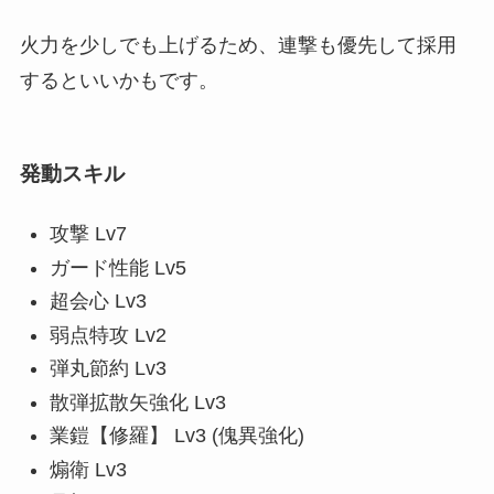
火力を少しでも上げるため、連撃も優先して採用
するといいかもです。
発動スキル
攻撃 Lv7
ガード性能 Lv5
超会心 Lv3
弱点特攻 Lv2
弾丸節約 Lv3
散弾拡散矢強化 Lv3
業鎧【修羅】 Lv3 (傀異強化)
煽衛 Lv3