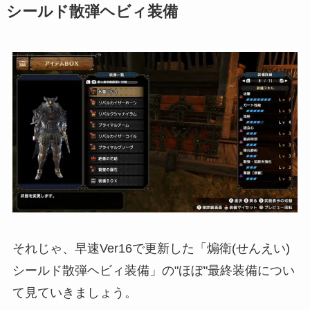
シールド散弾ヘビィ装備
それじゃ、早速Ver16で更新した「煽衛(せんえい)
シールド散弾ヘビィ装備」の"ほぼ"最終装備につい
て見ていきましょう。