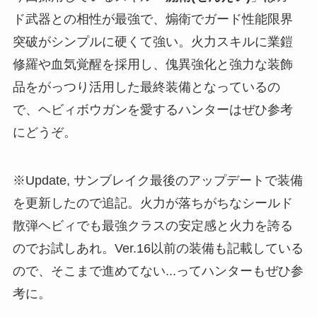
ド武器との相性が最強で、煽衛でガード性能限界
突破がシンプルに硬くて強い。火力スキルに業鎧
修羅や血気覚醒を採用し、傀異強化と強力な装飾
品をがっつり活用した最終装備となっているの
で、ヘビィボウガンを愛するハンターはぜひ参考
にどうぞ。
※Update, サンブレイク最後のアップデートで装備
を更新したので追記。火力が落ちがちなシールド
散弾ヘビィでも最強クラスの安定感と火力を誇る
のでお試しあれ。Ver.16以前の装備も記載している
ので、そこまで進めてない...ってハンターもぜひ参
考に。