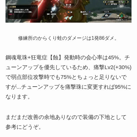
修練所のからくり蛙のダメージは1発86ダメ。
鋼魂竜珠+狂竜症【蝕】発動時の会心率は45%。チ
ューンアップを優先しているため、痛撃Lv2(+30%)
で弱点部位攻撃時でも75%とちょっと足りないで
すが...チューンアップを痛撃珠に変更すれば95%に
なります。
まだまだ改善の余地ありなので装備の下地として
参考にどうぞ。