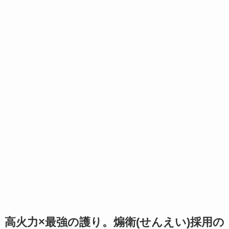
高火力×最強の護り。煽衛(せんえい)採用の