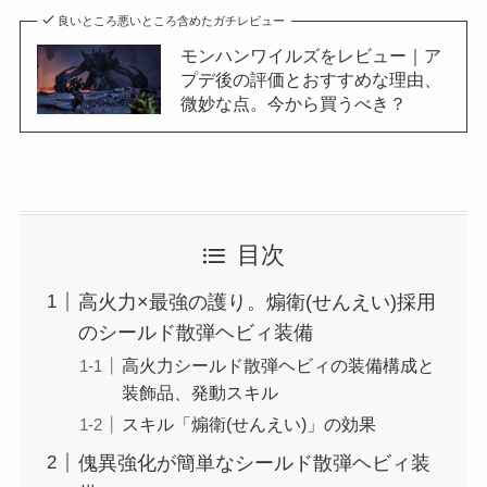
良いところ悪いところ含めたガチレビュー
モンハンワイルズをレビュー｜ア
プデ後の評価とおすすめな理由、
微妙な点。今から買うべき？
目次
高火力×最強の護り。煽衛(せんえい)採用
のシールド散弾ヘビィ装備
高火力シールド散弾ヘビィの装備構成と
装飾品、発動スキル
スキル「煽衛(せんえい)」の効果
傀異強化が簡単なシールド散弾ヘビィ装