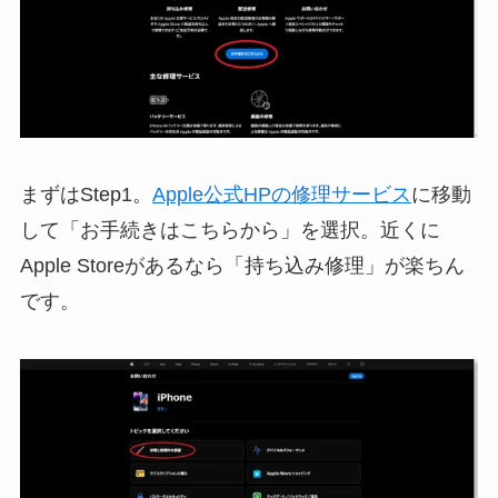
まずはStep1。
Apple公式HPの修理サービス
に移動
して「お手続きはこちらから」を選択。近くに
Apple Storeがあるなら「持ち込み修理」が楽ちん
です。