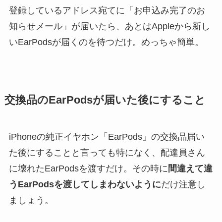
登録しているアドレス宛てに「お申込み完了のお
知らせメール」が届いたら、あとはAppleから新し
いEarPodsが届くのを待つだけ。めっちゃ簡単。
交換品のEarPodsが届いた後にすること
iPhoneの純正イヤホン「EarPods」の交換品届い
た後にすることと言っても特になく、配達員さん
に壊れたEarPodsを渡すだけ。その時に
間違えて違
うEarPodsを渡してしまわないように
だけ注意し
ましょう。