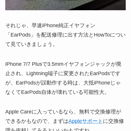
それじゃ、早速iPhone純正イヤフォン
「EarPods」を配送修理に出す方法とHowToについ
て見ていきましょう。
iPhone 7/7 Plusで3.5mmイヤフォンジャックが廃
止され、Lightning端子に変更されたEarPodsです
が、EarPodsが誤動作する時は、大抵iPhoneじゃ
なくてEarPods自体が壊れている可能性大。
Apple Careに入っているなら、無料で交換修理が
できるかもなので、まずは
Appleサポート
に交換修
理を依頼してみるといいかもですね。