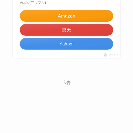
Apple(アップル)
Amazon
楽天
Yahoo!
ポチップ
広告