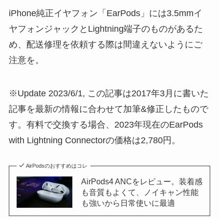
iPhone純正イヤフォン「EarPods」には3.5mmイ
ヤフォンジャックとLightning端子のものがあるた
め、配送修理を依頼する際は間違えないようにご
注意を。
※Update 2023/6/1, この記事は2017年3月に書いた
記事を最新の情報に合わせて加筆&修正したもので
す。有料で交換する場合、2023年現在のEarPods
with Lightning Connectorの価格は2,780円。
AirPodsのおすすめはコレ
AirPods4 ANCをレビュー。装着感
も音質もよくて、ノイキャン性能
も強いから日常使いに最適