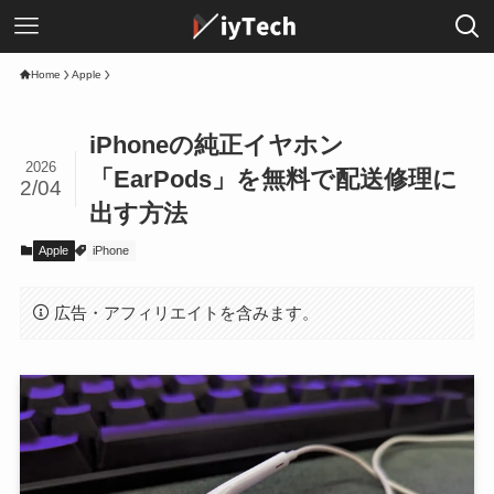
Home
Apple
iPhoneの純正イヤホン
2026
「EarPods」を無料で配送修理に
2/04
出す方法
Apple
iPhone
広告・アフィリエイトを含みます。