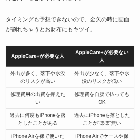
タイミングも予想できないので、金欠の時に画面
が割れちゃうとお財布にもキツイ。
AppleCare+が必要ない
AppleCare+が必要な人
人
外出が多く、落下や水没
外出が少なく、落下や水
のリスクが高い
没のリスクが低い
修理費用の出費を抑えた
修理費を自腹で払っても
い
OK
過去に何度もiPhoneを落
過去にiPhoneを落とした
としたことがある
ことが”ほぼ”無い
iPhone Airを裸で使いた
iPhone Airでケースや保