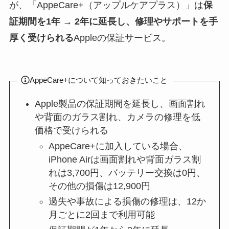
が、「AppeCare+（アップルケアプラス）」は
保
証期間を1年 → 2年に延長し、修理やサポートを手
厚く受けられる
Appleの保証サービス。
AppeCare+について知っておきたいこと
Apple製品の保証期間を延長し、画面割れ
や背面のガラス割れ、カメラの修理を低
価格で受けられる
AppeCare+に加入している場合、
iPhone Airは画面割れや背面ガラス割
れは3,700円、バッテリー交換は0円、
その他の損傷は12,900円
過失や事故による損傷の修理は、12か
月ごとに2回まで利用可能