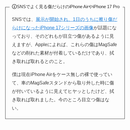
SNSでよく見る傷だらけのiPhone AirやiPhone 17 Pro
SNSでは、
展示が開始され、1日のうちに擦り傷だ
らけになったiPhone 17シリーズの画像
が話題にな
っており、そのどれもが目立つ傷があるように見
えますが、Appleによれば、これらの傷はMagSafe
などの削れた素材が付着しているだけであり、拭
き取れば取れるとのこと。
僕は現在iPhone Airをケース無しの裸で使ってい
て、車のMagSafeスタンドから取り外した時に傷
が付いているように見えてヒヤッとしたけど、拭
き取れば取れました。今のところ目立つ傷はな
い。