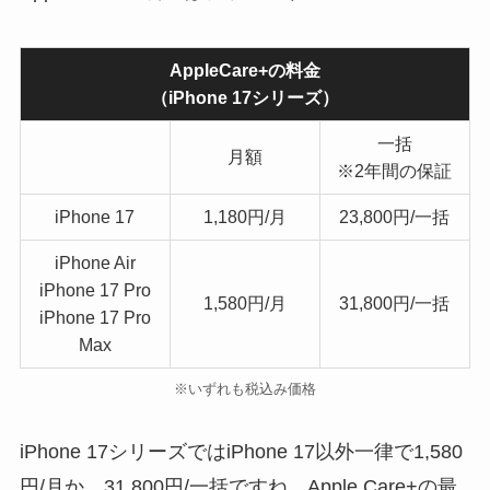
AppleCare+の料金
（iPhone 17シリーズ）
一括
月額
※2年間の保証
iPhone 17
1,180円/月
23,800円/一括
iPhone Air
iPhone 17 Pro
1,580円/月
31,800円/一括
iPhone 17 Pro
Max
※いずれも税込み価格
iPhone 17シリーズではiPhone 17以外一律で1,580
円/月か、31,800円/一括ですね。Apple Care+の最