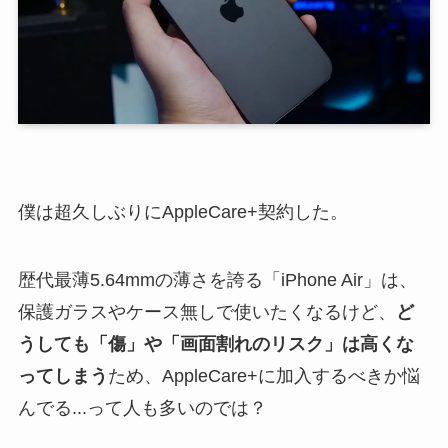
僕は超久しぶりにAppleCare+契約した。
歴代最薄5.64mmの薄さを誇る「iPhone Air」は、
保護ガラスやケース無しで使いたくなるけど、
ど
うしても「傷」や「画面割れのリスク」は高くな
ってしまう
ため、AppleCare+に加入するべきか悩
んでる...って人も多いのでは？