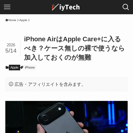
Home
Apple
iPhone AirはApple Care+に入る
2026
べき？ケース無しの裸で使うなら
5/14
加入しておくのが無難
Apple
iPhone
広告・アフィリエイトを含みます。