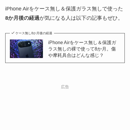
iPhone Airをケース無し＆保護ガラス無しで使った
8か月後の経過
が気になる人は以下の記事もぜひ。
ケース無し8か月後の経過
iPhone Airをケース無し＆保護ガ
ラス無しの裸で使って8か月。傷
や摩耗具合はどんな感じ？
広告