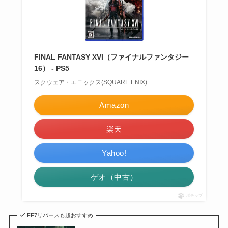
FINAL FANTASY XVI（ファイナルファンタジー
16） - PS5
スクウェア・エニックス(SQUARE ENIX)
Amazon
楽天
Yahoo!
ゲオ（中古）
ポチップ
FF7リバースも超おすすめ