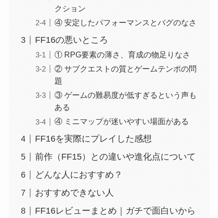
クション
④ 安定したパフォーマンスとバグのなさ
FF16の悪いところ
① RPG要素の薄さ、育成の物足りなさ
② サブクエストの質とゲームテンポの問
題
③ ゲームの難易度が低すぎるという声も
ある
④ ミニマップが迷いやすい場面がある
FF16を実際にプレイした感想
前作（FF15）との違いや進化点について
どんな人におすすめ？
おすすめできない人
FF16レビューまとめ｜ガチで面白いから