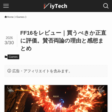
Home
Games
FF16をレビュー｜買うべきか正直
2026
に評価。賛否両論の理由と感想ま
3/30
とめ
Games
広告・アフィリエイトを含みます。