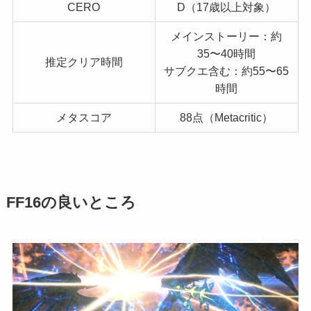
CERO
D（17歳以上対象）
メインストーリー：約
35〜40時間
推定クリア時間
サブクエ含む：約55〜65
時間
メタスコア
88点（Metacritic）
FF16の良いところ