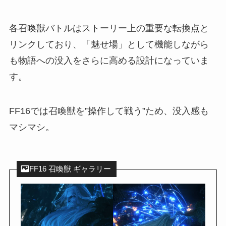
各召喚獣バトルはストーリー上の重要な転換点と
リンクしており、「魅せ場」として機能しながら
も物語への没入をさらに高める設計になっていま
す。
FF16では召喚獣を”操作して戦う”ため、没入感も
マシマシ。
FF16 召喚獣 ギャラリー