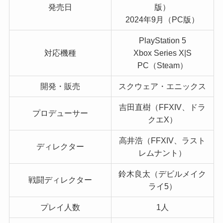
発売日
版）
2024年9月（PC版）
PlayStation 5
対応機種
Xbox Series X|S
PC（Steam）
開発・販売
スクウェア・エニックス
吉田直樹（FFXIV、ドラ
プロデューサー
クエX）
高井浩（FFXIV、ラスト
ディレクター
レムナント）
鈴木良太（デビルメイク
戦闘ディレクター
ライ5）
プレイ人数
1人