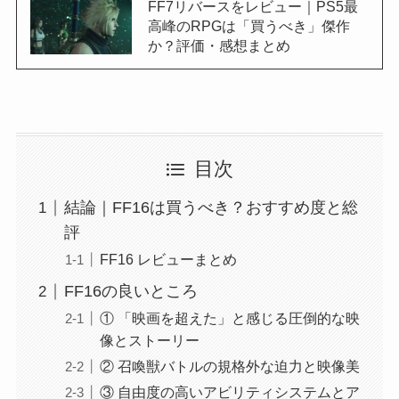
FF7リバースをレビュー｜PS5最
高峰のRPGは「買うべき」傑作
か？評価・感想まとめ
目次
結論｜FF16は買うべき？おすすめ度と総
評
FF16 レビューまとめ
FF16の良いところ
① 「映画を超えた」と感じる圧倒的な映
像とストーリー
② 召喚獣バトルの規格外な迫力と映像美
③ 自由度の高いアビリティシステムとア