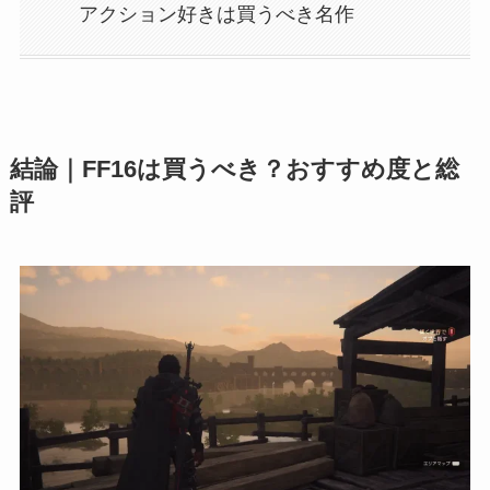
アクション好きは買うべき名作
結論｜FF16は買うべき？おすすめ度と総
評