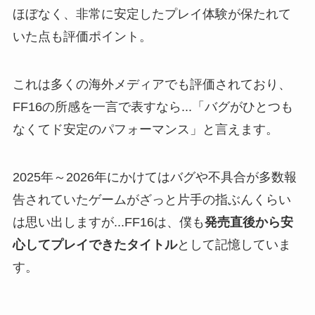
ほぼなく、非常に安定したプレイ体験が保たれて
いた点も評価ポイント。
これは多くの海外メディアでも評価されており、
FF16の所感を一言で表すなら...「バグがひとつも
なくてド安定のパフォーマンス」と言えます。
2025年～2026年にかけてはバグや不具合が多数報
告されていたゲームがざっと片手の指ぶんくらい
は思い出しますが...FF16は、僕も
発売直後から安
心してプレイできたタイトル
として記憶していま
す。