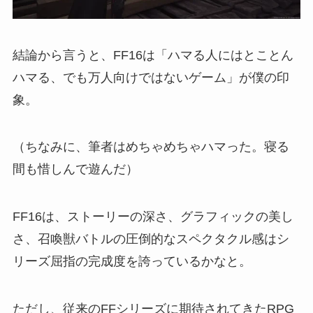
結論から言うと、FF16は「ハマる人にはとことん
ハマる、でも万人向けではないゲーム」が僕の印
象。
（ちなみに、筆者はめちゃめちゃハマった。寝る
間も惜しんで遊んだ）
FF16は、ストーリーの深さ、グラフィックの美し
さ、召喚獣バトルの圧倒的なスペクタクル感はシ
リーズ屈指の完成度を誇っているかなと。
ただし、従来のFFシリーズに期待されてきたRPG