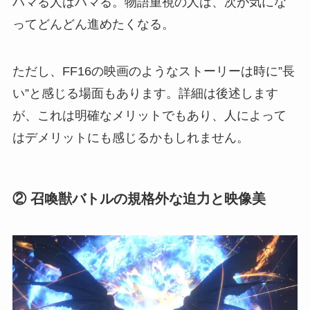
ハマる人はハマる。物語重視の人は、次が気にな
ってどんどん進めたくなる。
ただし、FF16の映画のようなストーリーは時に”長
い”と感じる場面もあります。詳細は後述します
が、これは明確なメリットでもあり、人によって
はデメリットにも感じるかもしれません。
② 召喚獣バトルの規格外な迫力と映像美