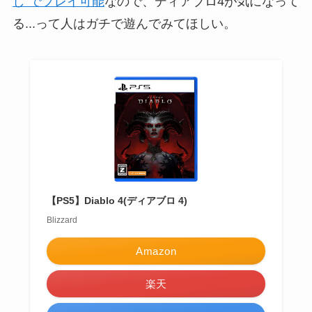
し"でプレイ可能
なので、ディアブロ4が気になって
る...って人はガチで遊んでみてほしい。
【PS5】Diablo 4(ディアブロ 4)
Blizzard
Amazon
楽天