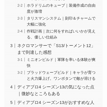
ホラドリムのキューブ｜装備作成の自由
度が激増
タリスマンシステム｜刻印＆チャームで
大幅に強化
作戦計画｜次に何をすればいいかが見え
る、優しい仕組み
ネクロマンサーで「S13/トーメント12」
まで到達した感想
ミニオンビルド｜軍隊を率いる体験が爽
快
ブラッドウェーブビルド｜キャラが育つ
と火力爆上げ。ワンボタンで敵が溶ける
ディアブロ4 シーズン13の気になった点
｜微妙なところもある
ディアブロ4 シーズン13がおすすめな人