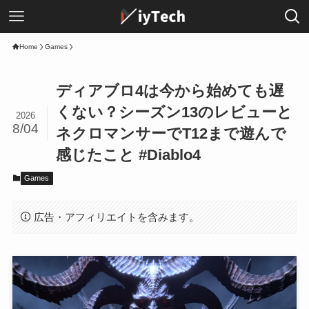
Home
Games
ディアブロ4は今から始めても遅
くない？シーズン13のレビューと
2026
8/04
ネクロマンサーでT12まで遊んで
感じたこと #Diablo4
Games
広告・アフィリエイトを含みます。