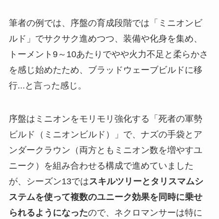
筆者の例では、序盤の育成段階では「ミニオンビ
ルド」でサクサク進めつつ、装備や化身を集め、
トーメント9～10あたりでやや火力不足と柔らかさ
を感じ始めたため、ブラッドウェーブビルドに移
行...と言った感じ。
序盤はミニオンをモリモリ強化する「死者の軍勢
ビルド（ミニオンビルド）」で、ナズの手袋とア
ンダークラウン（両方ともミニオン数を増やすユ
ニーク）を組み合わせる構成で進めていました
が、シーズン13では
スキルツリーとタリスマムシ
ステムを使って複数のユニーク効果を同時に乗せ
られるようになった
ので、ネクロマンサーは特に