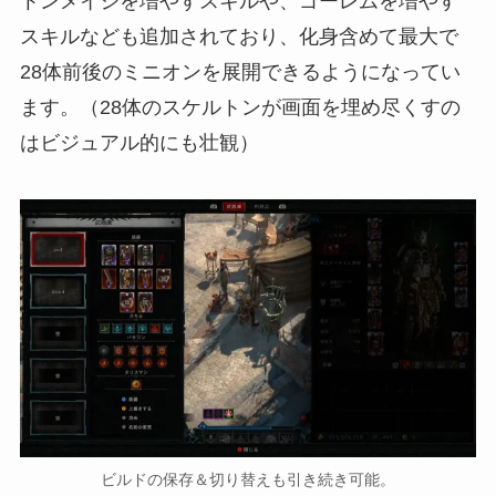
トンメイジを増やすスキルや、ゴーレムを増やす
スキルなども追加されており、化身含めて最大で
28体前後のミニオンを展開できるようになってい
ます。（28体のスケルトンが画面を埋め尽くすの
はビジュアル的にも壮観）
ビルドの保存＆切り替えも引き続き可能。