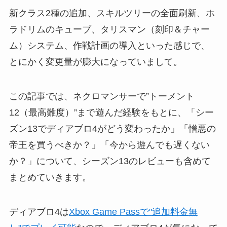
新クラス2種の追加、スキルツリーの全面刷新、ホ
ラドリムのキューブ、タリスマン（刻印＆チャー
ム）システム、作戦計画の導入といった感じで、
とにかく変更量が膨大になっていまして。
この記事では、ネクロマンサーで”トーメント
12（最高難度）”まで遊んだ経験をもとに、「シー
ズン13でディアブロ4がどう変わったか」「憎悪の
帝王を買うべきか？」「今から遊んでも遅くない
か？」について、シーズン13のレビューも含めて
まとめていきます。
ディアブロ4は
Xbox Game Passで"追加料金無