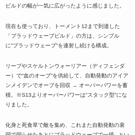
ビルドの幅が一気に広がったように感じました。
現在も使っており、トーメント12まで到達した
「ブラッドウェーブビルド」の方は、シンプル
に”ブラッドウェーブ”を連射し続ける構成。
リープやスケルトンウォーリアー（ディフェンダ
ー）で"血のオーブ"を供給して、自動発動のアイア
ンメイデンでオーブを回収 → オーバーパワーを蓄
積。※S13よりオーバーパワーは”スタック型”にな
りました。
化身と死食草で敵を集め、これまた自動発動の衰
弱で弱らせたあとにブラッドウェーブで一掃...とい