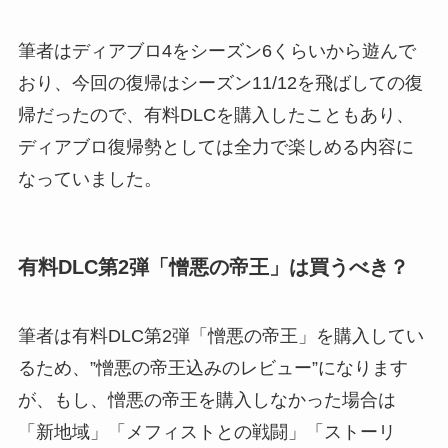
筆者はディアブロ4をシーズン6くらいから遊んで
おり、今回の復帰はシーズン11/12を飛ばしての復
帰だったので、有料DLCを購入したこともあり、
ディアブロ復帰勢としては全力で楽しめる内容に
なっていました。
有料DLC第2弾「憎悪の帝王」は買うべき？
筆者は有料DLC第2弾「憎悪の帝王」を購入してい
るため、”憎悪の帝王込みのレビュー”になります
が、もし、憎悪の帝王を購入しなかった場合は
「新地域」「メフィストとの戦闘」「ストーリ