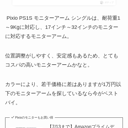
ポチップ
Pixio PS1S モニターアーム シングルは、耐荷重1
～9Kgに対応し、17インチ～32インチのモニター
に対応するモニターアーム。
位置調整がしやすく、安定感もあるため、とても
コスパの高いモニターアームかなと。
カラーにより、若干価格に差はありますが1万円以
下のモニターアームを探しているなら今がベスト
バイ。
Pixioのモニターもお買い得
【7/13まで】Amazonプライムデ