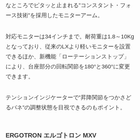
なところでピタッと止まれる”コンスタント・フォ
ース技術”を採用したモニターアーム。
対応モニターは34インチまで。耐荷重は1.8～10Kg
となっており、従来のLXより軽いモニターを設置
できるほか、新機能「ローテーションストップ」
により、台座部分の回転関節を180°と360°に変更
できます。
テンションインジケーターで”昇降関節をつかさど
るバネ”の調整状態を目視できるのもポイント。
ERGOTRON エルゴトロン MXV