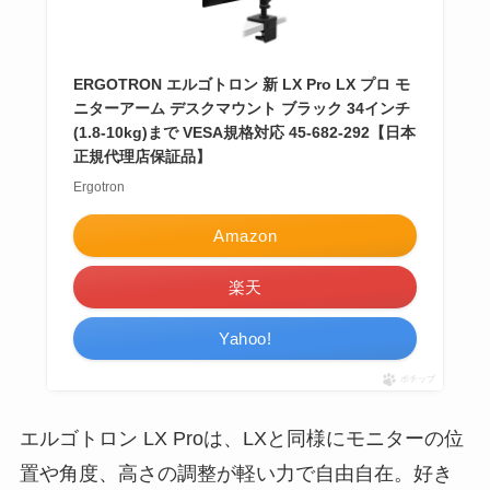
ERGOTRON エルゴトロン 新 LX Pro LX プロ モ
ニターアーム デスクマウント ブラック 34インチ
(1.8-10kg)まで VESA規格対応 45-682-292【日本
正規代理店保証品】
Ergotron
Amazon
楽天
Yahoo!
ポチップ
エルゴトロン LX Proは、LXと同様にモニターの位
置や角度、高さの調整が軽い力で自由自在。好き