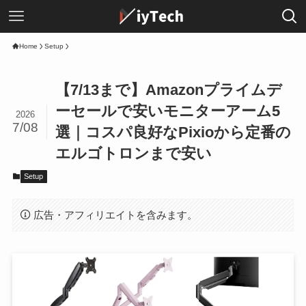
Home
Setup
【7/13まで】Amazonプライムデ
ーセールで安いモニターアーム5
2026
7/08
選｜コスパ良好なPixioから定番の
エルゴトロンまで安い
Setup
広告・アフィリエイトを含みます。