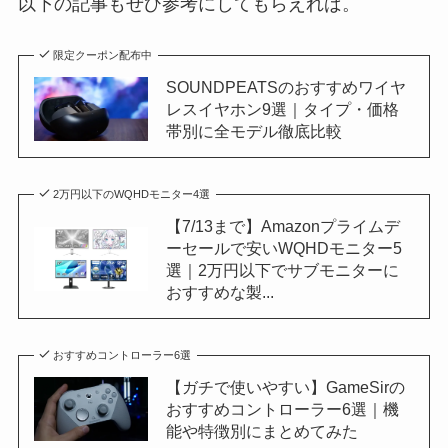
以下の記事もぜひ参考にしてもらえれば。
限定クーポン配布中
SOUNDPEATSのおすすめワイヤ
レスイヤホン9選｜タイプ・価格
帯別に全モデル徹底比較
2万円以下のWQHDモニター4選
【7/13まで】Amazonプライムデ
ーセールで安いWQHDモニター5
選｜2万円以下でサブモニターに
おすすめな製...
おすすめコントローラー6選
【ガチで使いやすい】GameSirの
おすすめコントローラー6選｜機
能や特徴別にまとめてみた